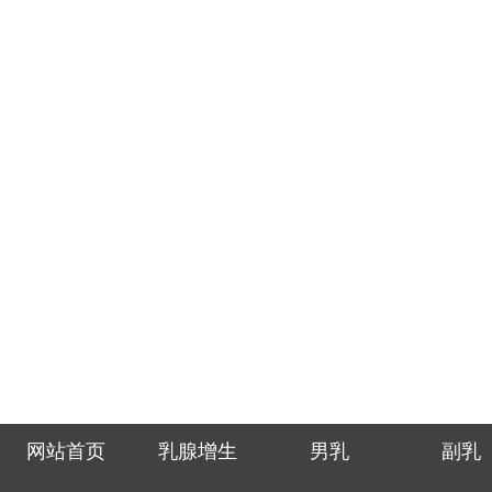
网站首页
乳腺增生
男乳
副乳