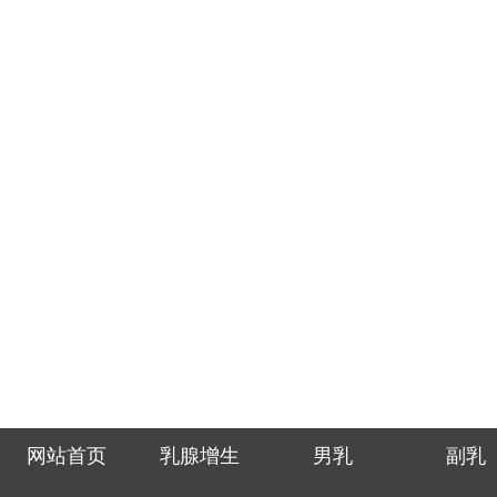
网站首页
乳腺增生
男乳
副乳