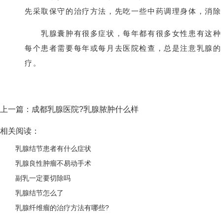
先采取保守的治疗方法，先吃一些中药调理身体，消
乳腺囊肿有很多症状，每年都有很多女性患有这种
每个患者需要每年或每月去医院检查，总是注意乳腺
疗。
上一篇：
成都乳腺医院?乳腺脓肿什么样
相关阅读：
乳腺结节患者有什么症状
乳腺良性肿瘤不易动手术
副乳一定要切除吗
乳腺结节怎么了
乳腺纤维瘤的治疗方法有哪些?