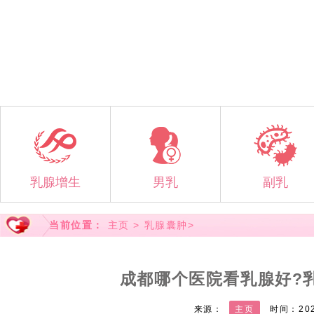
乳腺增生
男乳
副乳
成都哪家
内分泌失
成都乳腺
如何治
四川副乳
副乳能治
成都棕南
成都乳房
男人乳腺
男乳的疾
成都哪家
女性长副
当前位置：
主页
>
乳腺囊肿
>
成都哪个医院看乳腺好?
来源：
主页
时间：202