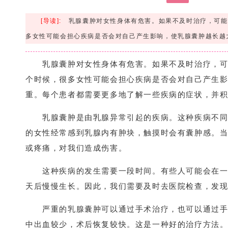
[导读]:
乳腺囊肿对女性身体有危害。如果不及时治疗，可能
多女性可能会担心疾病是否会对自己产生影响，使乳腺囊肿越长越
乳腺囊肿对女性身体有危害。如果不及时治疗，可
个时候，很多女性可能会担心疾病是否会对自己产生
重。每个患者都需要更多地了解一些疾病的症状，并
乳腺囊肿是由乳腺异常引起的疾病。这种疾病不同
的女性经常感到乳腺内有肿块，触摸时会有囊肿感。
或疼痛，对我们造成伤害。
这种疾病的发生需要一段时间。有些人可能会在一
天后慢慢生长。因此，我们需要及时去医院检查，发
严重的乳腺囊肿可以通过手术治疗，也可以通过手
中出血较少，术后恢复较快。这是一种好的治疗方法