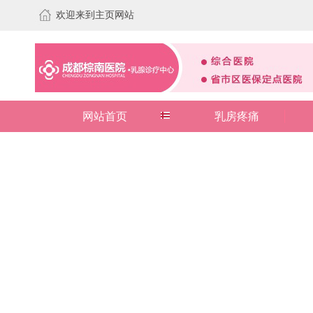
欢迎来到主页网站
网站首页
乳房疼痛