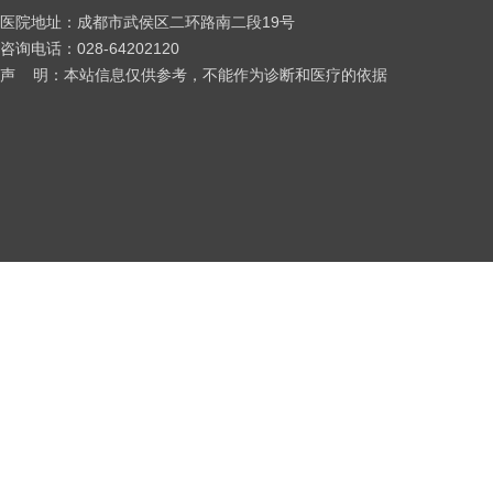
医院地址：成都市武侯区二环路南二段19号
咨询电话：028-64202120
声 明：本站信息仅供参考，不能作为诊断和医疗的依据