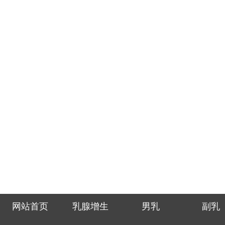
网站首页
乳腺增生
男乳
副乳