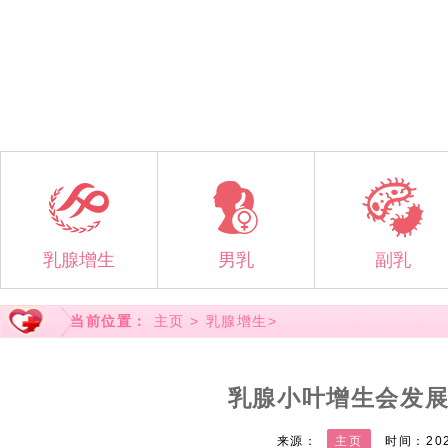
乳腺增生
男乳
副乳
成都哪家
内分泌失
如何治
男乳的疾
成都哪家
四川副乳
成都棕南
成都乳房
男人乳腺
成都乳腺
副乳能治
女性长副
当前位置：
主页
>
乳腺增生
>
乳腺小叶增生会发
来源：
主页
时间：202