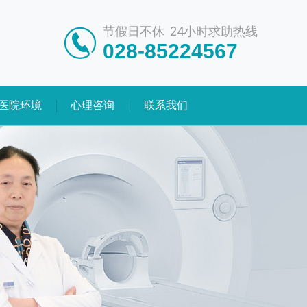
节假日不休 24小时求助热线
028-85224567
医院环境
心理咨询
联系我们