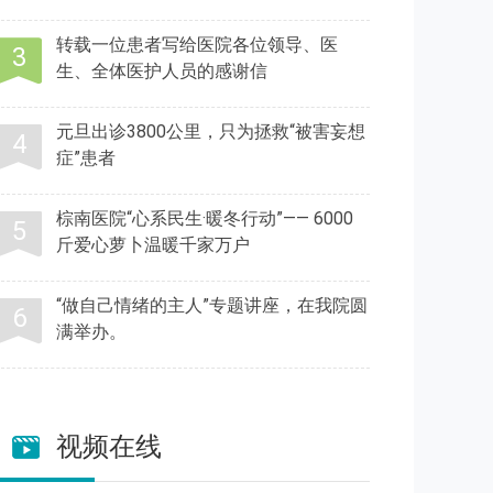
转载一位患者写给医院各位领导、医
生、全体医护人员的感谢信
元旦出诊3800公里，只为拯救“被害妄想
症”患者
棕南医院“心系民生·暖冬行动”—— 6000
斤爱心萝卜温暖千家万户
“做自己情绪的主人”专题讲座，在我院圆
满举办。
视频在线