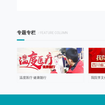
专题专栏
⁄ FEATURE COLUMN
温度医疗 健康随行
我院李文