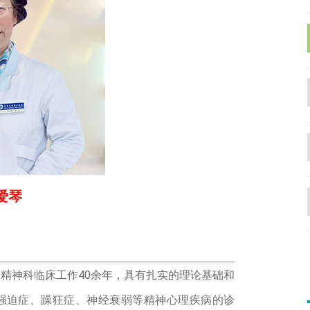
爱琴
精神科临床工作40余年，具有扎实的理论基础和
强迫症、躁狂症、神经衰弱等精神心理疾病的诊