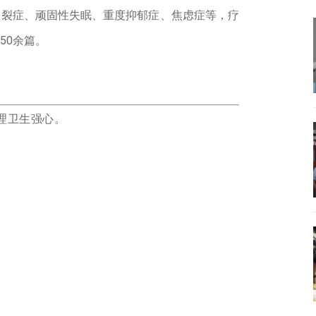
分裂症、顽固性失眠、重度抑郁症、焦虑症等，疗
50余篇。
理卫生强心。