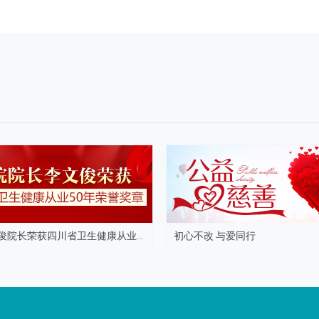
俊院长荣获四川省卫生健康从业...
初心不改 与爱同行