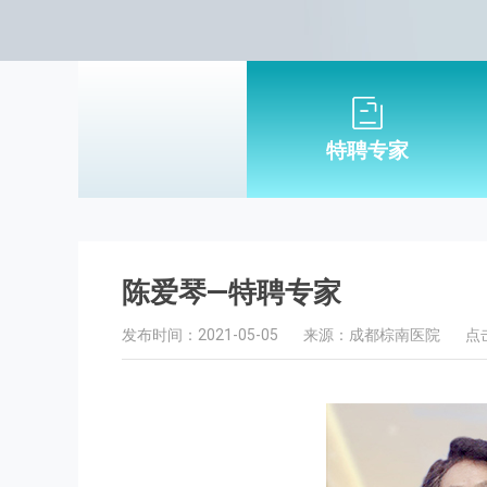
特聘专家
陈爱琴—特聘专家
发布时间：2021-05-05
来源：成都棕南医院
点