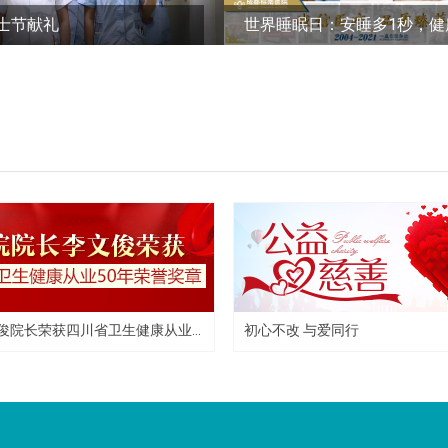
护士节献礼
俊院长荣获四川省卫生健康从业...
初心不改 与爱同行