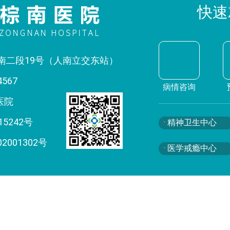
快速
南二段19号（人南立交东站）
4567
病情咨询
医院
15242号
· 精神卫生中心
02001302号
· 医学戒瘾中心